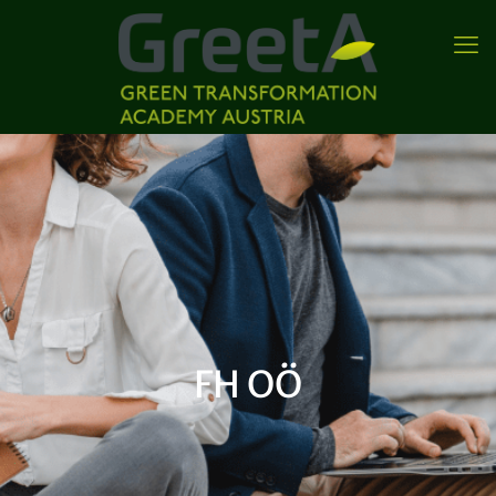
FH OÖ