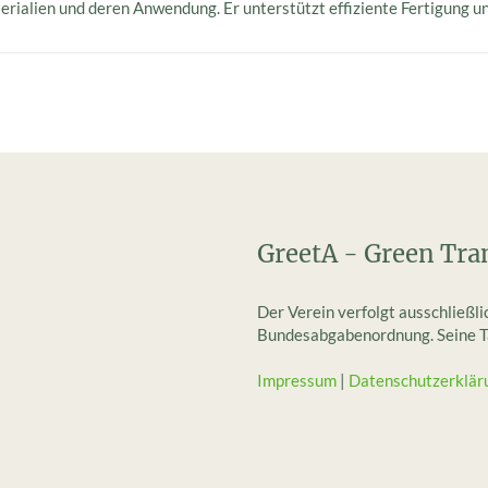
erialien und deren Anwendung. Er unterstützt effiziente Fertigung 
GreetA - Green Tra
Der Verein verfolgt ausschließl
Bundesabgabenordnung. Seine Tät
Impressum
|
Datenschutzerklär