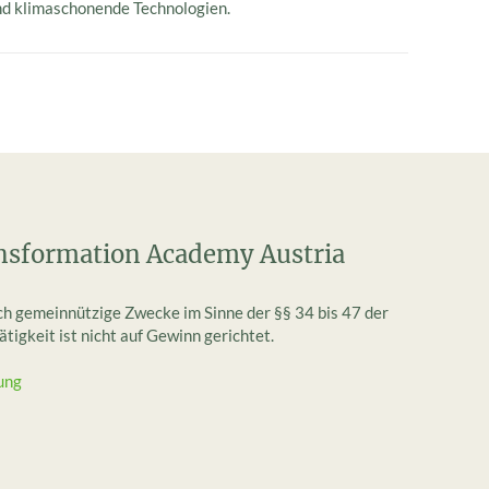
und klimaschonende Technologien.
nsformation Academy Austria
ich gemeinnützige Zwecke im Sinne der §§ 34 bis 47 der
igkeit ist nicht auf Gewinn gerichtet.
ung