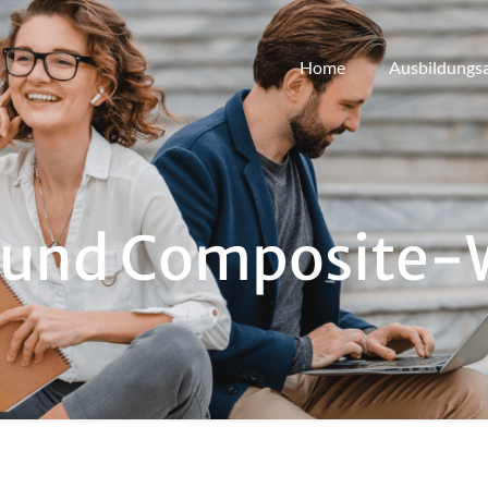
Home
Ausbildungs
 und Composite-