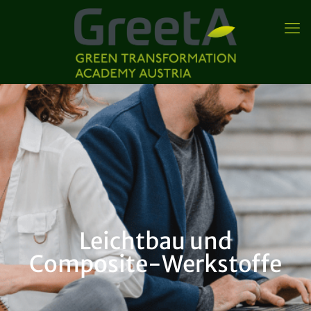
Leichtbau und
Composite-Werkstoffe