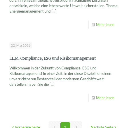
durch ihre gesamtheitliche Ausbildung nachhaltige Lösungen
entwickeln, welche eine lebenswerte Umwelt sicherstellen. Thema:
Energiemanagement und
[…]
Mehr lesen
22. Mai 2026
LL.M. Compliance, ESG und Risikomanagement
Willkommen in der Zukunft von Compliance, ESG und
Risikomanagement! In einer Zeit, in der diese Disziplinen einen
unverzichtbaren Bestandteil der modernen Geschäftswelt
darstellen, haben Sie die
[…]
Mehr lesen
Vorherige Seite
1
2
3
Nächste Seite