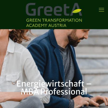
Energiewirtschaft –
MBA Professional