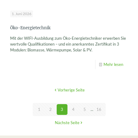
1. Juni 2026
Öko-Energietechnik
Mit der WIFI-Ausbildung zum Öko-Energietechniker erwerben Sie
wertvolle Qualifikationen – und ein anerkanntes Zertifikat in 3
Modulen: Biomasse, Wärmepumpe, Solar & PV.
Mehr lesen
Vorherige Seite
1
2
3
4
5
...
16
Nächste Seite