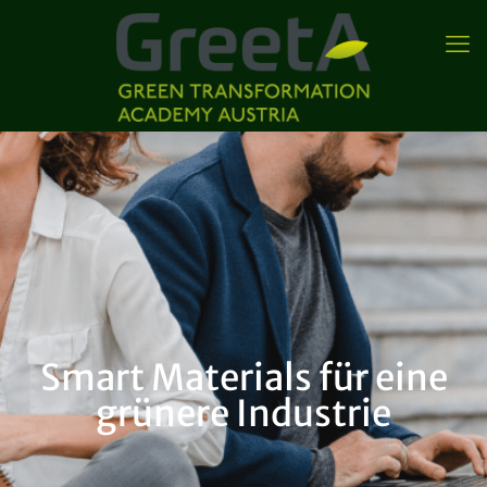
Smart Materials für eine
grünere Industrie