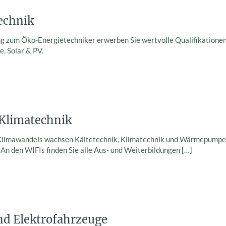
echnik
g zum Öko-Energietechniker erwerben Sie wertvolle Qualifikationen 
 Solar & PV.
 Klimatechnik
 Klimawandels wachsen Kältetechnik, Klimatechnik und Wärmepumpenb
 An den WIFIs finden Sie alle Aus- und Weiterbildungen
[…]
nd Elektrofahrzeuge