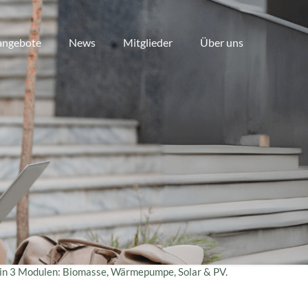
angebote
News
Mitglieder
Über uns
t in 3 Modulen: Biomasse, Wärmepumpe, Solar & PV.