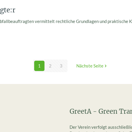
gte:r
bfallbeauftragten vermittelt rechtliche Grundlagen und praktische K
1
2
3
Nächste Seite
GreetA - Green Tra
Der Verein verfolgt ausschließl