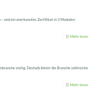
– und ein anerkanntes Zertifikat in 3 Modulen:
Mehr lesen
ranche stetig. Deshalb bietet die Branche zahlreiche
Mehr lesen