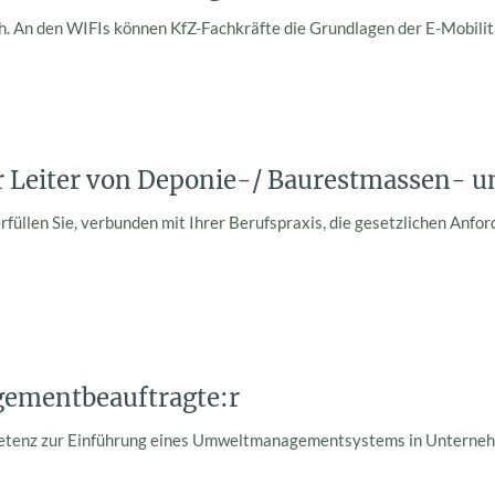
h. An den WIFIs können KfZ-Fachkräfte die Grundlagen der E-Mobilitä
 Leiter von Deponie-/ Baurestmassen- u
rfüllen Sie, verbunden mit Ihrer Berufspraxis, die gesetzlichen Anfo
mentbeauftragte:r
etenz zur Einführung eines Umweltmanagementsystems in Unternehme