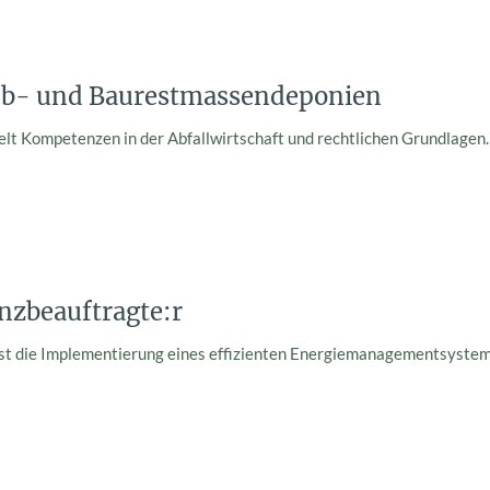
b- und Baurestmassendeponien
elt Kompetenzen in der Abfallwirtschaft und rechtlichen Grundlagen.
enzbeauftragte:r
 ist die Implementierung eines effizienten Energiemanagementsyst