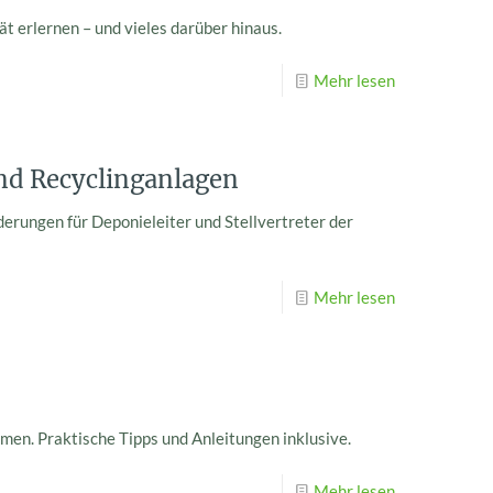
t erlernen – und vieles darüber hinaus.
Mehr lesen
nd Recyclinganlagen
rderungen für Deponieleiter und Stellvertreter der
Mehr lesen
n. Praktische Tipps und Anleitungen inklusive.
Mehr lesen