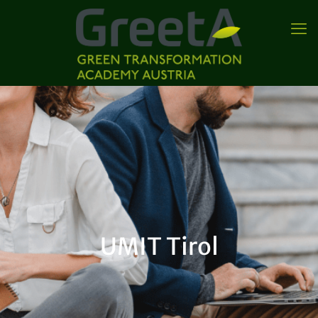
UMIT Tirol