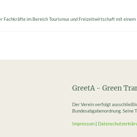
er Fachkräfte im Bereich Tourismus und Freizeitwirtschaft mit einem
GreetA - Green Tra
Der Verein verfolgt ausschließl
Bundesabgabenordnung. Seine Tät
Impressum
|
Datenschutzerklär