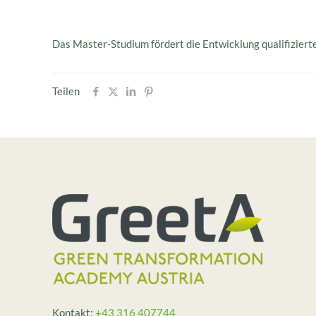
Das Master-Studium fördert die Entwicklung qualifiziert
Teilen
Kontakt:
+43 316 407744