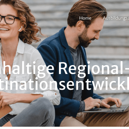
Home
Ausbildungs
haltige Regional
tinationsentwick