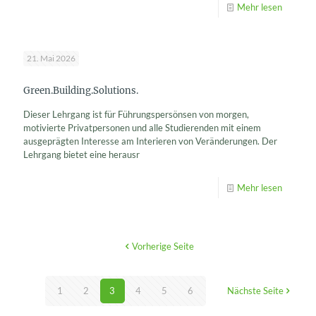
Mehr lesen
21. Mai 2026
Green.Building.Solutions.
Dieser Lehrgang ist für Führungspersönsen von morgen,
motivierte Privatpersonen und alle Studierenden mit einem
ausgeprägten Interesse am Interieren von Veränderungen. Der
Lehrgang bietet eine herausr
Mehr lesen
Vorherige Seite
1
2
3
4
5
6
Nächste Seite