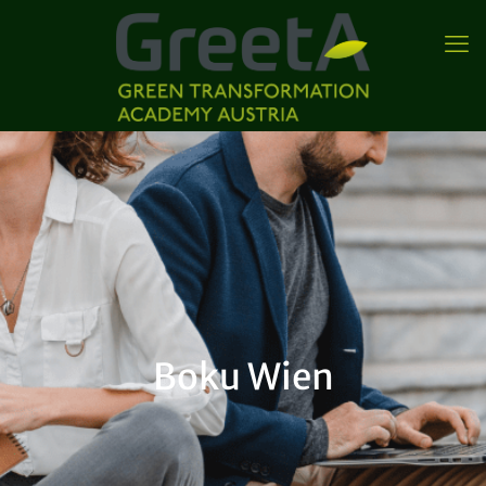
Boku Wien