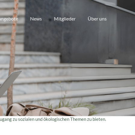
angebote
News
Mitglieder
Über uns
Zugang zu sozialen und ökologischen Themen zu bieten.