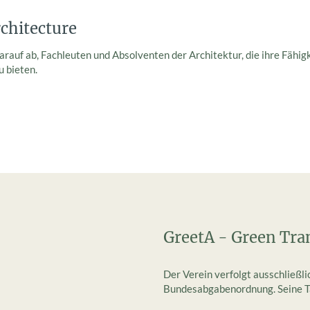
rchitecture
arauf ab, Fachleuten und Absolventen der Architektur, die ihre Fähi
 bieten.
GreetA - Green Tra
Der Verein verfolgt ausschließl
Bundesabgabenordnung. Seine Tät