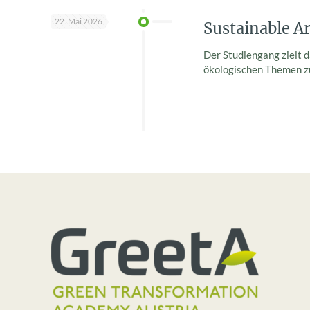
22. Mai 2026
Sustainable A
Der Studiengang zielt d
ökologischen Themen zu