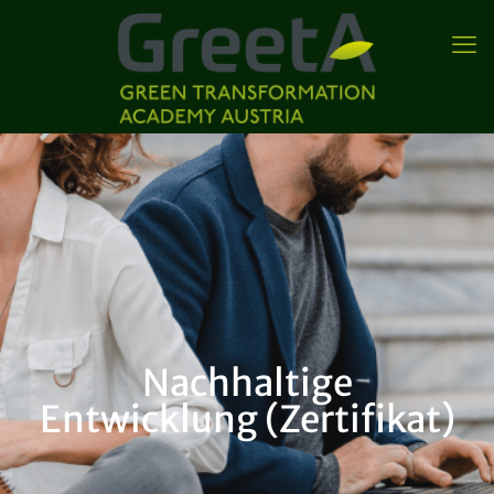
Nachhaltige
Entwicklung (Zertifikat)