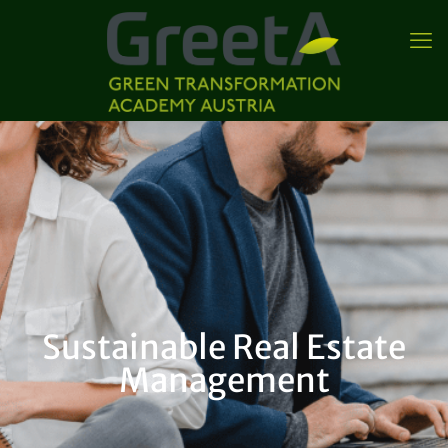
Sustainable Real Estate
Management