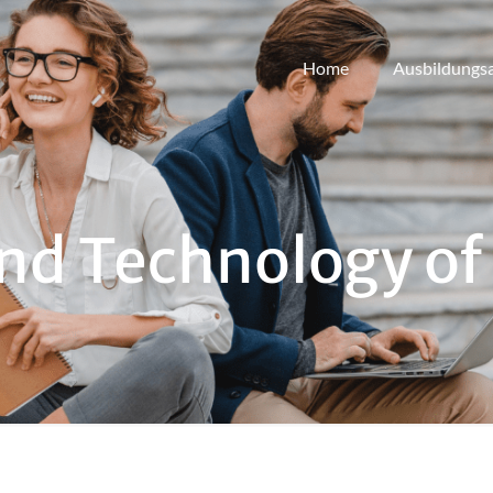
Home
Ausbildungs
nd Technology of