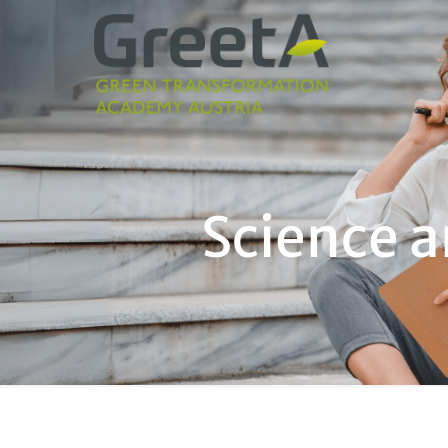
Science a