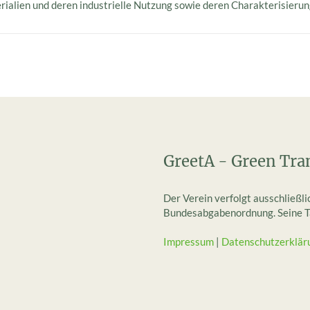
ialien und deren industrielle Nutzung sowie deren Charakterisierun
GreetA - Green Tra
Der Verein verfolgt ausschließl
Bundesabgabenordnung. Seine Tät
Impressum
|
Datenschutzerklär