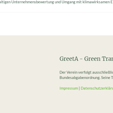
chhaltigen Unternehmensbewertung und Umgang mit klimawirksamen E
GreetA - Green Tra
Der Verein verfolgt ausschließl
Bundesabgabenordnung. Seine Tät
Impressum
|
Datenschutzerklär