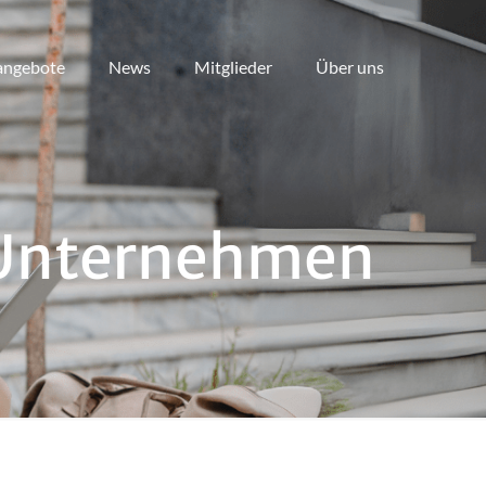
angebote
News
Mitglieder
Über uns
 Unternehmen