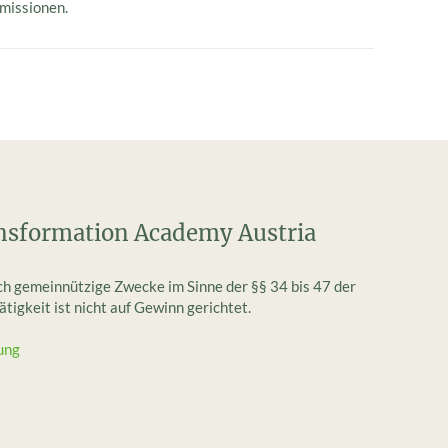
missionen.
nsformation Academy Austria
ich gemeinnützige Zwecke im Sinne der §§ 34 bis 47 der
igkeit ist nicht auf Gewinn gerichtet.
ung