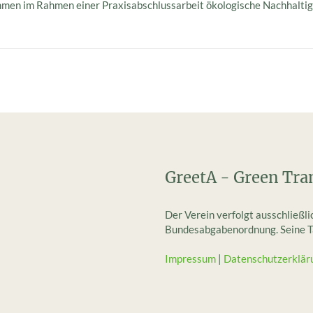
en im Rahmen einer Praxisabschlussarbeit ökologische Nachhaltigke
GreetA - Green Tra
Der Verein verfolgt ausschließl
Bundesabgabenordnung. Seine Tät
Impressum
|
Datenschutzerklär