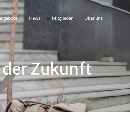
angebote
News
Mitglieder
Über uns
 der Zukunft