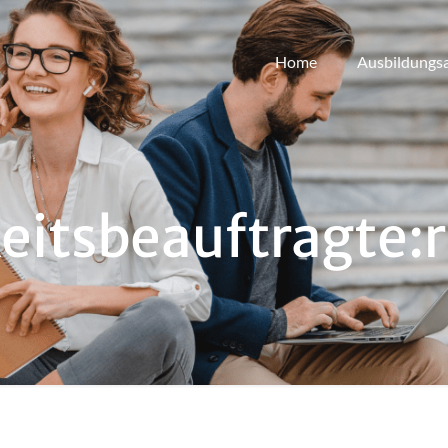
Home
Ausbildungs
eitsbeauftragte:r