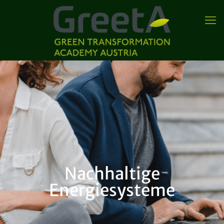
Nachhaltige
Energiesysteme