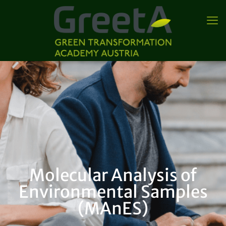
Molecular Analysis of
Environmental Samples
(MAnES)