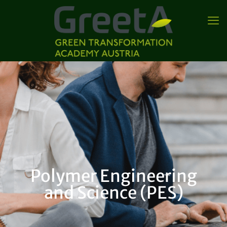
Polymer Engineering
and Science (PES)