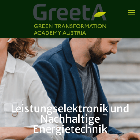
Leistungselektronik und
Nachhaltige
Energietechnik