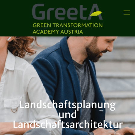
Landschaftsplanung
und
Landschaftsarchitektur