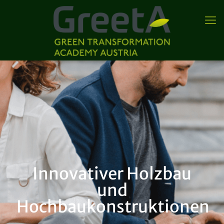
Innovativer Holzbau
und
Hochbaukonstruktionen