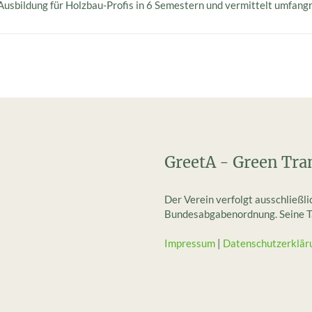
Ausbildung für Holzbau-Profis in 6 Semestern und vermittelt umfang
GreetA - Green Tra
Der Verein verfolgt ausschließl
Bundesabgabenordnung. Seine Tät
Impressum
|
Datenschutzerklär