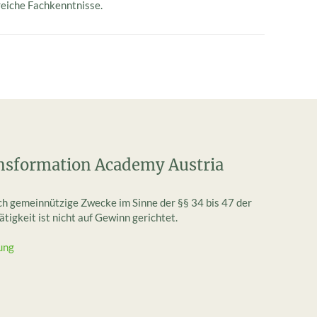
reiche Fachkenntnisse.
nsformation Academy Austria
ich gemeinnützige Zwecke im Sinne der §§ 34 bis 47 der
igkeit ist nicht auf Gewinn gerichtet.
ung