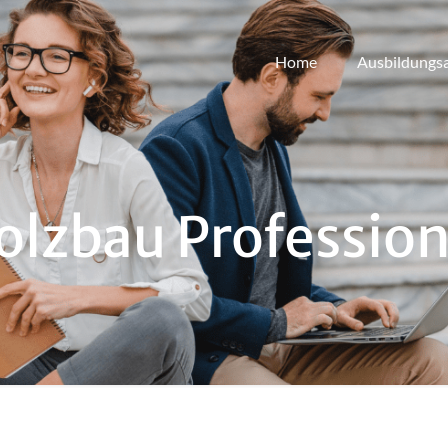
Home
Ausbildungs
olzbau Profession