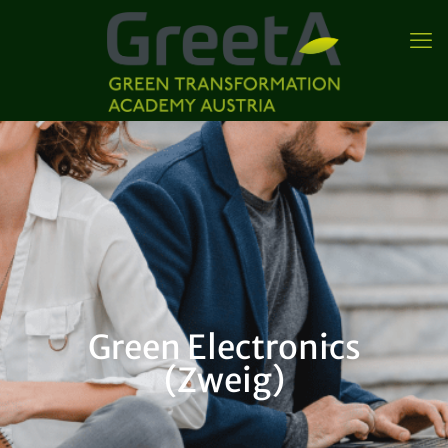
Green Electronics
(Zweig)