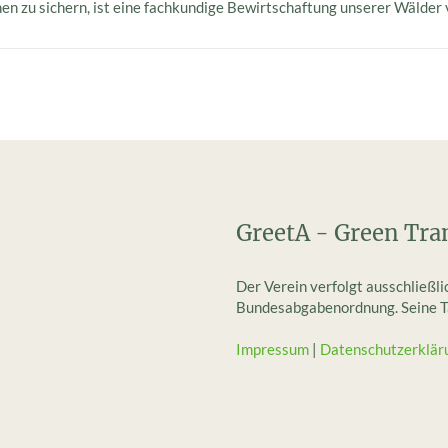
n zu sichern, ist eine fachkundige Bewirtschaftung unserer Wälder
GreetA - Green Tra
Der Verein verfolgt ausschließl
Bundesabgabenordnung. Seine Tät
Impressum
|
Datenschutzerklär