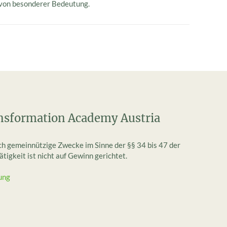
 von besonderer Bedeutung.
nsformation Academy Austria
ich gemeinnützige Zwecke im Sinne der §§ 34 bis 47 der
igkeit ist nicht auf Gewinn gerichtet.
ung