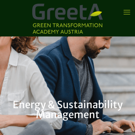
Energy & Sustainability
Management