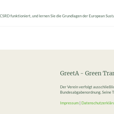
 CSRD funktioniert, und lernen Sie die Grundlagen der European Sust
GreetA - Green Tra
Der Verein verfolgt ausschließl
Bundesabgabenordnung. Seine Tät
Impressum
|
Datenschutzerklär