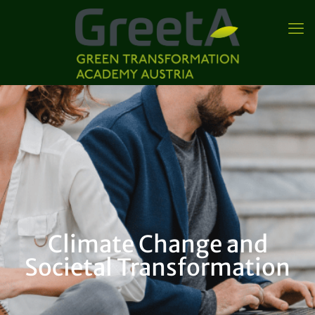
Climate Change and
Societal Transformation