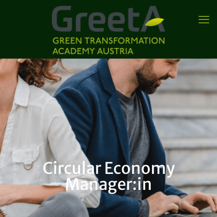
Circular Economy
Manager:in