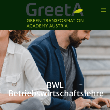
BWL
Betriebswirtschaftslehre