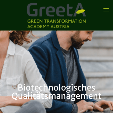
Biotechnologisches
Qualitätsmanagement