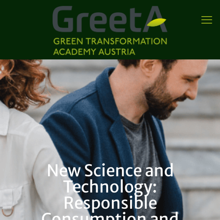
New Science and
Technology:
Responsible
Consumption and